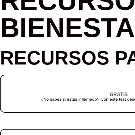
RECURSO
BIENEST
RECURSOS P
GRATIS
¿No sabes si estás inflamado? Con este test desc