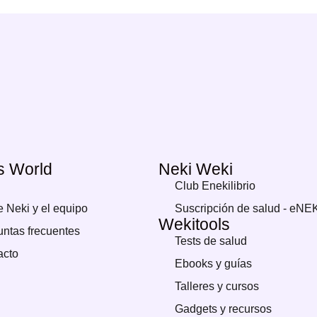
s World
Neki Weki
Club Enekilibrio
 Neki y el equipo
Suscripción de salud - eNE
Wekitools
ntas frecuentes
Tests de salud
acto
Ebooks y guías
Talleres y cursos
Gadgets y recursos