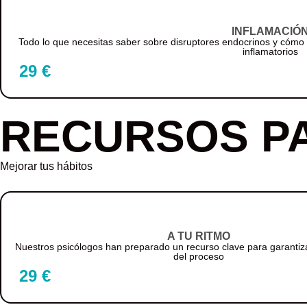
INFLAMACIÓ
Todo lo que necesitas saber sobre disruptores endocrinos y cómo
inflamatorios
29 €
RECURSOS P
Mejorar tus hábitos
A TU RITMO
Nuestros psicólogos han preparado un recurso clave para garantiza
del proceso
29 €