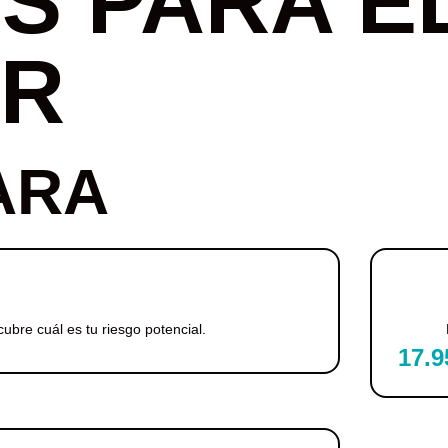
S PARA E
AR
ARA
ubre cuál es tu riesgo potencial.
17.9