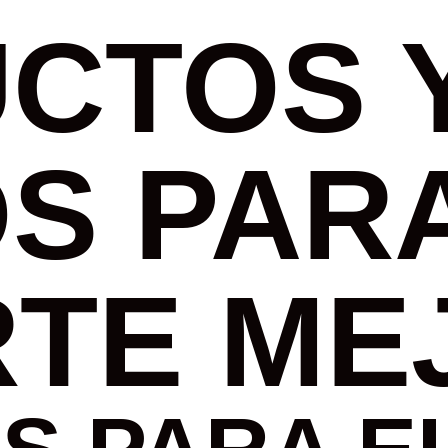
CTOS 
S PAR
RTE ME