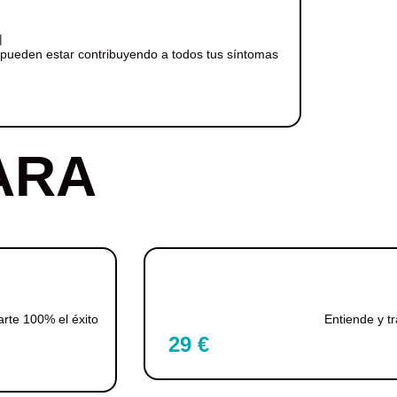
N
 pueden estar contribuyendo a todos tus síntomas
ARA
rte 100% el éxito
Entiende y t
29 €