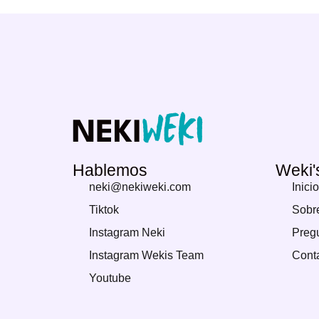
Hablemos
Weki'
neki@nekiweki.com
Inicio
Tiktok
Sobre
Instagram Neki
Pregu
Instagram Wekis Team
Cont
Youtube